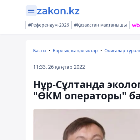
#Референдум-2026
#Қазақстан мақтанышы
Басты
Барлық жаңалықтар
Оқиғалар тура
11:33, 26 қаңтар 2022
Нұр-Сұлтанда эколо
"ӨКМ операторы" б