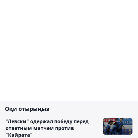
Оқи отырыңыз
"Левски" одержал победу перед
ответным матчем против
"Кайрата"