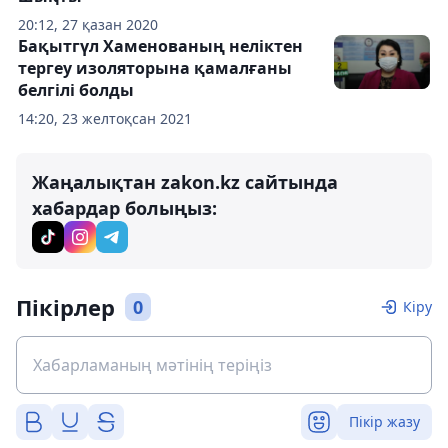
20:12, 27 қазан 2020
Бақытгүл Хаменованың неліктен
тергеу изоляторына қамалғаны
белгілі болды
14:20, 23 желтоқсан 2021
Жаңалықтан zakon.kz сайтында
хабардар болыңыз:
Пікірлер
0
Кіру
Пікір жазу