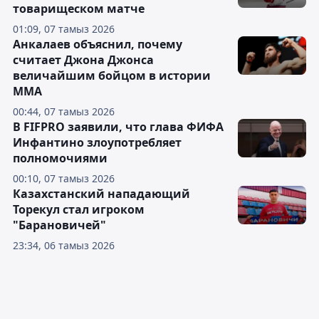
товарищеском матче
01:09, 07 тамыз 2026
Анкалаев объяснил, почему
считает Джона Джонса
величайшим бойцом в истории
ММА
00:44, 07 тамыз 2026
В FIFPRO заявили, что глава ФИФА
Инфантино злоупотребляет
полномочиями
00:10, 07 тамыз 2026
Казахстанский нападающий
Торекул стал игроком
"Барановичей"
23:34, 06 тамыз 2026