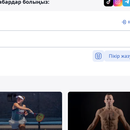
абардар болыңыз:
Пікір жаз