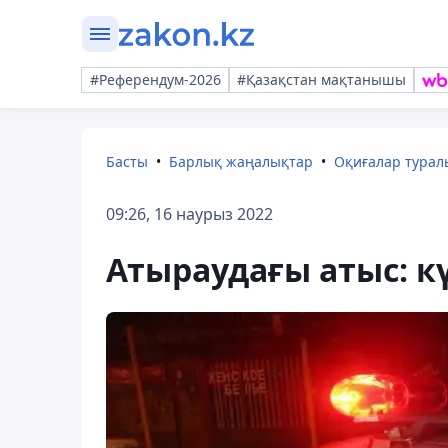
#Референдум-2026
#Қазақстан мақтанышы
Басты
Барлық жаңалықтар
Оқиғалар тура
09:26, 16 наурыз 2022
Атыраудағы атыс: кү