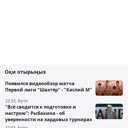
Оқи отырыңыз
Появился видеообзор матча
Первой лиги "Шахтёр" - "Каспий М"
22:33, Бүгін
"Всё сводится к подготовке и
настрою": Рыбакина - об
уверенности на хардовых турнирах
22:03, Бүгін