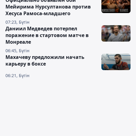
Мейирима Нурсултанова против
Хесуса Рамоса-младшего
07:23, Бүгін
Даниил Медведев потерпел
поражение в стартовом матче в
Монреале
06:45, Бүгін
Махачеву предложили начать
карьеру в боксе
06:21, Бүгін