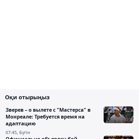
Оқи отырыңыз
Зверев – о вылете с "Мастерса" в
Монреале: Требуется время на
адаптацию
07:45, Бүгін
Официально объявлен бой