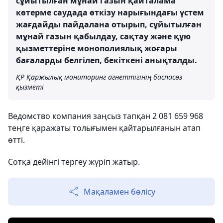
сұйытылған мұнай газын қайталама
көтерме саудада өткізу нарығындағы үстем
жағдайды пайдалана отырып, сұйытылған
мұнай газын қабылдау, сақтау және құю
қызметтеріне монополиялық жоғары
бағаларды белгілеп, бекіткені анықталды.
ҚР Қаржылық мониторинг агнеттігінің баспасөз
қызметі
Ведомство компания заңсыз тапқан 2 081 659 968
теңге қаражаты толығымен қайтарылғанын атап
өтті.
Сотқа дейінгі тергеу жүріп жатыр.
Мақаламен бөлісу