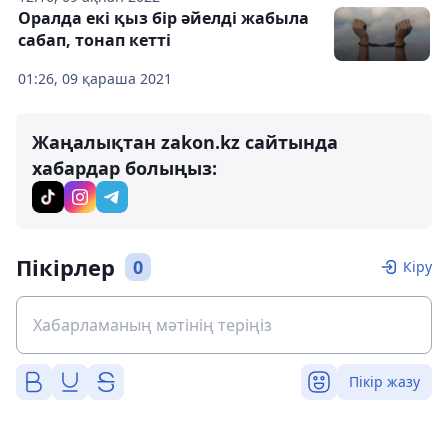
Оралда екі қыз бір әйелді жабыла
сабап, тонап кетті
01:26, 09 қараша 2021
Жаңалықтан zakon.kz сайтында
хабардар болыңыз:
Пікірлер
0
Кіру
Пікір жазу