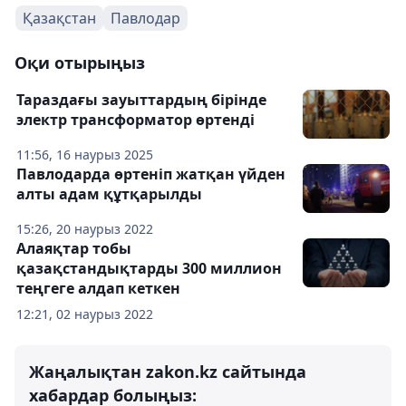
Қазақстан
Павлодар
Оқи отырыңыз
Тараздағы зауыттардың бірінде
электр трансформатор өртенді
11:56, 16 наурыз 2025
Павлодарда өртеніп жатқан үйден
алты адам құтқарылды
15:26, 20 наурыз 2022
Алаяқтар тобы
қазақстандықтарды 300 миллион
теңгеге алдап кеткен
12:21, 02 наурыз 2022
Жаңалықтан zakon.kz сайтында
хабардар болыңыз: