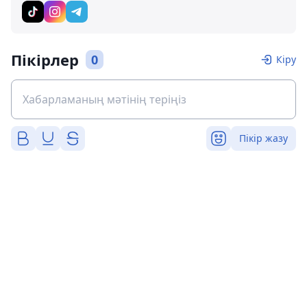
Пікірлер
0
Кіру
Пікір жазу