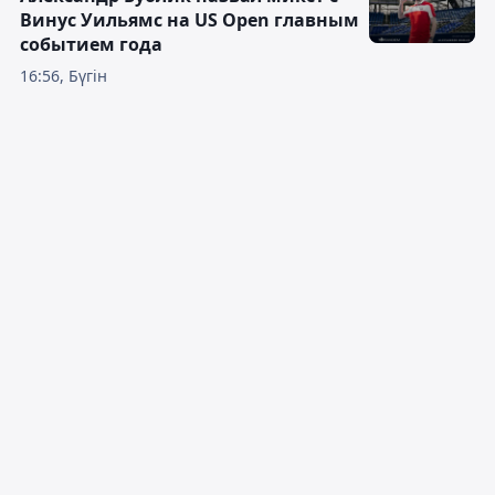
Винус Уильямс на US Open главным
событием года
16:56, Бүгін