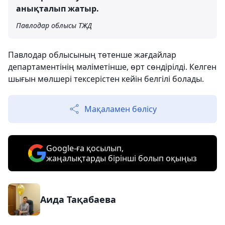
анықталып жатыр.
Павлодар облысы ТЖД
Павлодар облысының төтенше жағдайлар
департаментінің мәліметінше, өрт сөндірілді. Келген
шығын мөлшері тексерістен кейін белгілі болады.
Мақаламен бөлісу
Google-ға қосылып,
жаңалықтарды бірінші болып оқыңыз
Аида Тақабаева