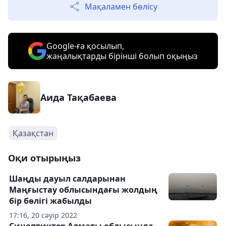
Мақаламен бөлісу
Google-ға қосылып,
жаңалықтарды бірінші болып оқыңыз
Аида Тақабаева
Қазақстан
Оқи отырыңыз
Шаңды дауыл салдарынан
Маңғыстау облысындағы жолдың
бір бөлігі жабылды
17:16, 20 сәуір 2022