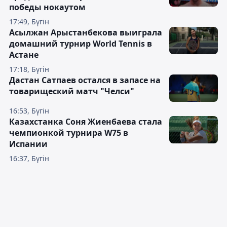
победы нокаутом
17:49, Бүгін
Асылжан Арыстанбекова выиграла
домашний турнир World Tennis в
Астане
17:18, Бүгін
Дастан Сатпаев остался в запасе на
товарищеский матч "Челси"
16:53, Бүгін
Казахстанка Соня Жиенбаева стала
чемпионкой турнира W75 в
Испании
16:37, Бүгін