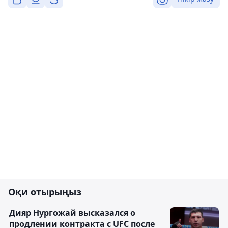
Оқи отырыңыз
Дияр Нургожай высказался о
продлении контракта с UFC после