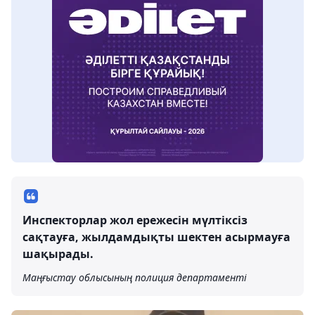
Инспекторлар жол ережесін мүлтіксіз
сақтауға, жылдамдықты шектен асырмауға
шақырады.
Маңғыстау облысының полиция департаменті