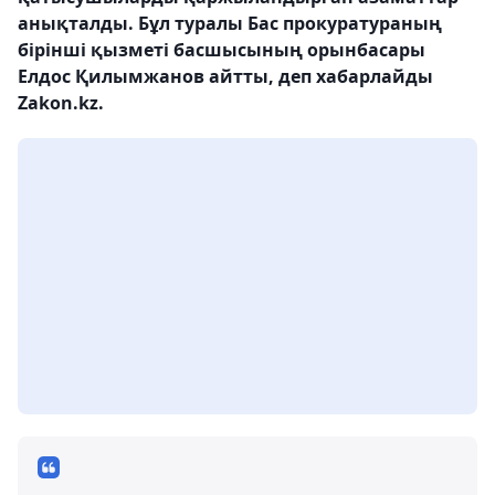
анықталды. Бұл туралы Бас прокуратураның
бірінші қызметі басшысының орынбасары
Елдос Қилымжанов айтты, деп хабарлайды
Zakon.kz.