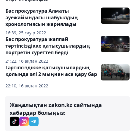
Бас прокуратура Алматы
әуежайындағы шабуылдың
хронологиясын жариялады
16:39, 25 сәуір 2022
Бас прокуратура жаппай
тәртіпсіздікке қатысушылардың
портретін суреттеп берді
21:22, 16 ақпан 2022
Тәртіпсіздікке қатысушылардың
қолында әлі 2 мыңнан аса қару бар
22:10, 16 ақпан 2022
Жаңалықтан zakon.kz сайтында
хабардар болыңыз: