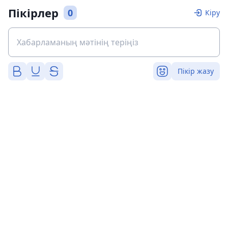
Пікірлер
0
Кіру
Пікір жазу