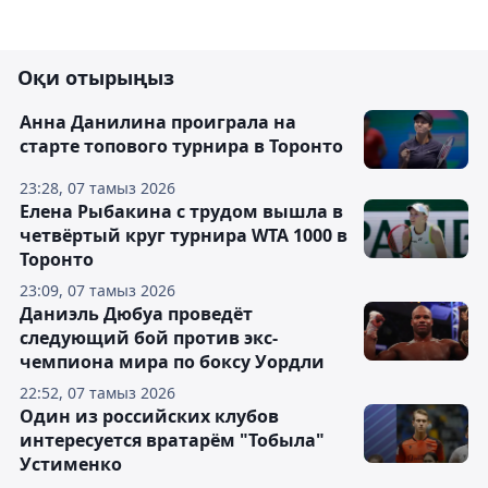
Оқи отырыңыз
Анна Данилина проиграла на
старте топового турнира в Торонто
23:28, 07 тамыз 2026
Елена Рыбакина с трудом вышла в
четвёртый круг турнира WTA 1000 в
Торонто
23:09, 07 тамыз 2026
Даниэль Дюбуа проведёт
следующий бой против экс-
чемпиона мира по боксу Уордли
22:52, 07 тамыз 2026
Один из российских клубов
интересуется вратарём "Тобыла"
Устименко