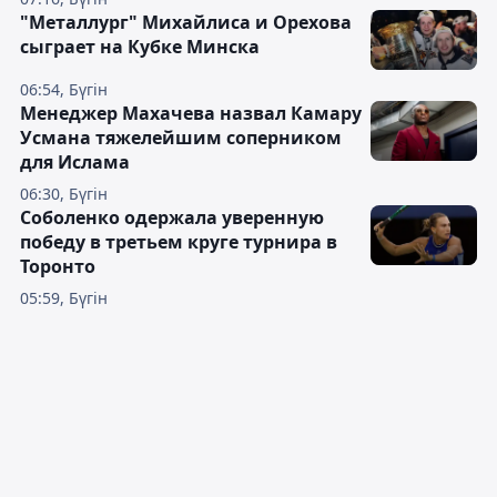
"Металлург" Михайлиса и Орехова
сыграет на Кубке Минска
06:54, Бүгін
Менеджер Махачева назвал Камару
Усмана тяжелейшим соперником
для Ислама
06:30, Бүгін
Соболенко одержала уверенную
победу в третьем круге турнира в
Торонто
05:59, Бүгін