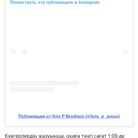
Посмотреть эту публикацию в Instagram
Публикация от Kris P Brothers (@kris_p_press)
Куәгерлердің жазуынша, оқиға түнгі сағат 1:00-де