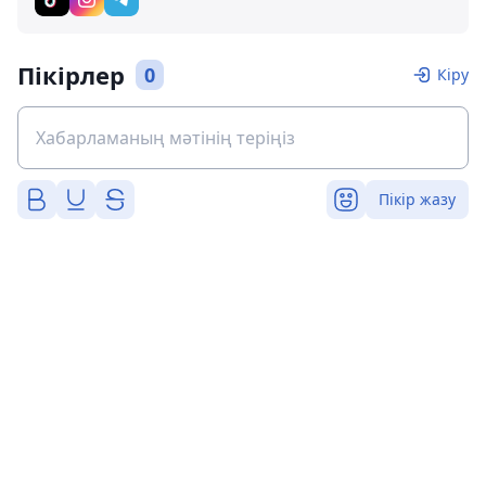
Пікірлер
0
Кіру
Пікір жазу