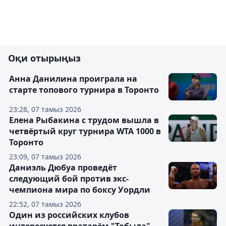
Оқи отырыңыз
Анна Данилина проиграла на
старте топового турнира в Торонто
23:28, 07 тамыз 2026
Елена Рыбакина с трудом вышла в
четвёртый круг турнира WTA 1000 в
Торонто
23:09, 07 тамыз 2026
Даниэль Дюбуа проведёт
следующий бой против экс-
чемпиона мира по боксу Уордли
22:52, 07 тамыз 2026
Один из российских клубов
интересуется вратарём "Тобыла"