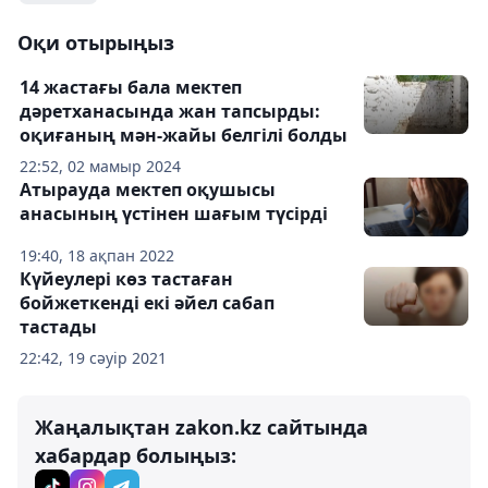
Оқи отырыңыз
14 жастағы бала мектеп
дәретханасында жан тапсырды:
оқиғаның мән-жайы белгілі болды
22:52, 02 мамыр 2024
Атырауда мектеп оқушысы
анасының үстінен шағым түсірді
19:40, 18 ақпан 2022
Күйеулері көз тастаған
бойжеткенді екі әйел сабап
тастады
22:42, 19 сәуір 2021
Жаңалықтан zakon.kz сайтында
хабардар болыңыз: