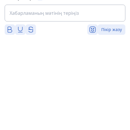
Пікір жазу