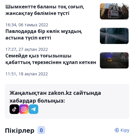
Шымкентте баланы тоқ соғып,
жансақтау бөліміне түсті
16:34, 06 тамыз 2022
Павлодарда бір көлік мұздың
астына түсіп кетті
17:27, 27 ақпан 2022
Семейде қыз тоғызыншы
қабаттың терезесінен құлап кеткен
11:51, 18 ақпан 2022
Жаңалықтан zakon.kz сайтында
хабардар болыңыз:
Пікірлер
0
Кіру