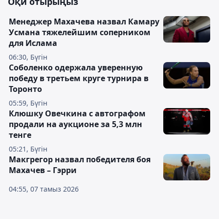
Оқи отырыңыз
Менеджер Махачева назвал Камару
Усмана тяжелейшим соперником
для Ислама
06:30, Бүгін
Соболенко одержала уверенную
победу в третьем круге турнира в
Торонто
05:59, Бүгін
Клюшку Овечкина с автографом
продали на аукционе за 5,3 млн
тенге
05:21, Бүгін
Макгрегор назвал победителя боя
Махачев – Гэрри
04:55, 07 тамыз 2026