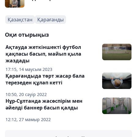
Қазақстан
Қарағанды
Оқи отырыңыз
Ақтауда жеткіншекті футбол
қақпасы басып, майып қыла
жаздады
17:15, 14 маусым 2023
Қарағандыда төрт жасар бала
терезеден құлап кетті
10:50, 20 сәуір 2022
Нұр-Сұлтанда жасөспірім мен
әйелді баннер басып қалды
12:12, 27 мамыр 2022