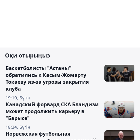
Оқи отырыңыз
Баскетболисты "Астаны"
обратились к Касым-Жомарту
Токаеву из-за угрозы закрытия
клуба
19:10, Бүгін
Канадский форвард СКА Бландизи
может продолжить карьеру в
"Барысе"
18:34, Бүгін
Норвежская футбольная