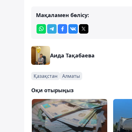
Мақаламен бөлісу:
Аида Тақабаева
Қазақстан
Алматы
Оқи отырыңыз