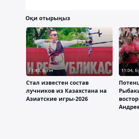
Оқи отырыңыз
11:43, Бүгін
11:04, Б
Стал известен состав
Потен
лучников из Казахстана на
Рыбак
Азиатские игры-2026
востор
Андрее