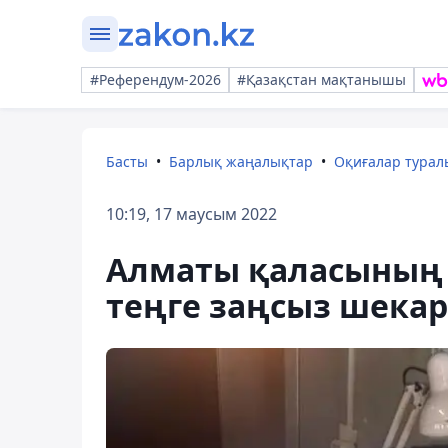
#Референдум-2026
#Қазақстан мақтанышы
Басты
Барлық жаңалықтар
Оқиғалар тура
10:19, 17 маусым 2022
Алматы қаласының 
теңге заңсыз шека