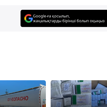
Google-ға қосылып,
жаңалықтарды бірінші болып оқыңыз