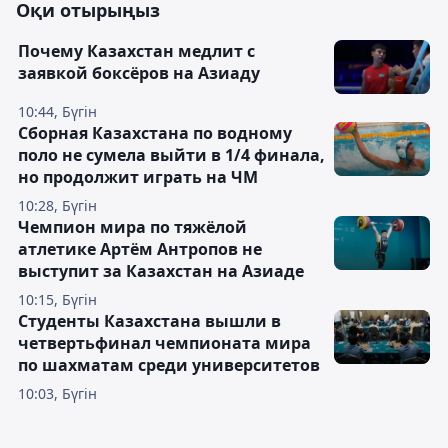
Оқи отырыңыз
Почему Казахстан медлит с
заявкой боксёров на Азиаду
10:44, Бүгін
Сборная Казахстана по водному
поло не сумела выйти в 1/4 финала,
но продолжит играть на ЧМ
10:28, Бүгін
Чемпион мира по тяжёлой
атлетике Артём Антропов не
выступит за Казахстан на Азиаде
10:15, Бүгін
Студенты Казахстана вышли в
четвертьфинал чемпионата мира
по шахматам среди университетов
10:03, Бүгін