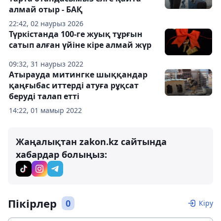
алмай отыр - БАҚ
22:42, 02 наурыз 2026
Түркістанда 100-ге жуық тұрғын
сатып алған үйіне кіре алмай жүр
09:32, 31 наурыз 2022
Атырауда митингке шыққандар
қаңғыбас иттерді атуға рұқсат
беруді талап етті
14:22, 01 мамыр 2022
Жаңалықтан zakon.kz сайтында
хабардар болыңыз:
Пікірлер
0
Кіру