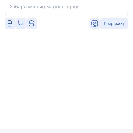
Пікір жазу