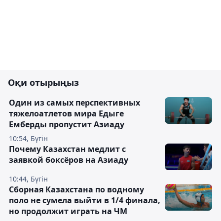
Оқи отырыңыз
Один из самых перспективных
тяжелоатлетов мира Едыге
Емберды пропустит Азиаду
10:54, Бүгін
Почему Казахстан медлит с
заявкой боксёров на Азиаду
10:44, Бүгін
Сборная Казахстана по водному
поло не сумела выйти в 1/4 финала,
но продолжит играть на ЧМ