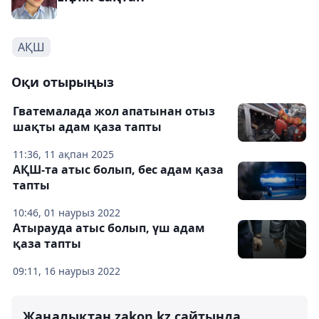
АҚШ
Оқи отырыңыз
Гватемалада жол апатынан отыз
шақты адам қаза тапты
11:36, 11 ақпан 2025
АҚШ-та атыс болып, бес адам қаза
тапты
10:46, 01 наурыз 2022
Атырауда атыс болып, үш адам
қаза тапты
09:11, 16 наурыз 2022
Жаңалықтан zakon.kz сайтында