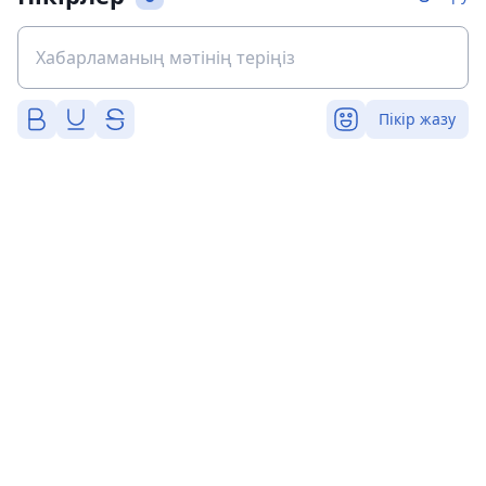
Пікір жазу