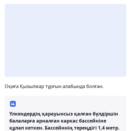
Оқиға Қызылжар тұрғын алабында болған.
Үлкендердің қарауынсыз қалған бүлдіршін
балаларға арналған каркас бассейніне
құлап кеткен. Бассейннің тереңдігі 1,4 метр.