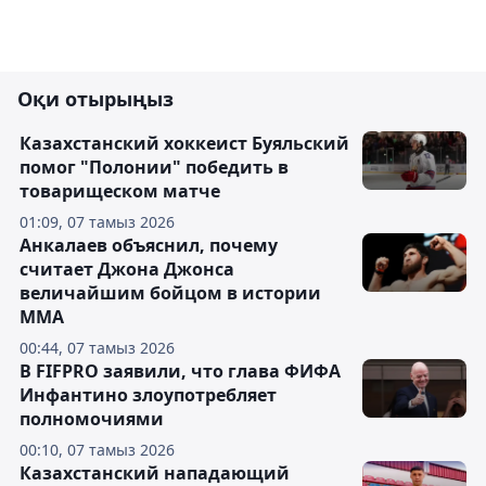
Оқи отырыңыз
Казахстанский хоккеист Буяльский
помог "Полонии" победить в
товарищеском матче
01:09, 07 тамыз 2026
Анкалаев объяснил, почему
считает Джона Джонса
величайшим бойцом в истории
ММА
00:44, 07 тамыз 2026
В FIFPRO заявили, что глава ФИФА
Инфантино злоупотребляет
полномочиями
00:10, 07 тамыз 2026
Казахстанский нападающий