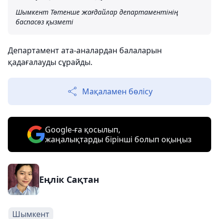
Шымкент Төтенше жағдайлар департаментінің
баспасөз қызметі
Департамент ата-аналардан балаларын
қадағалауды сұрайды.
Мақаламен бөлісу
Google-ға қосылып,
жаңалықтарды бірінші болып оқыңыз
Еңлік Сақтан
Шымкент