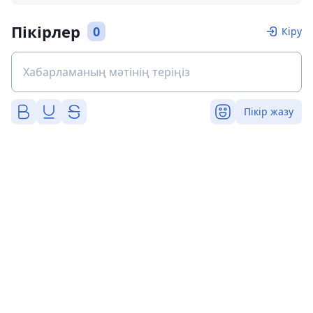
Пікірлер
0
Кіру
Пікір жазу