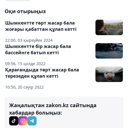
Оқи отырыңыз
Шымкентте төрт жасар бала
жоғары қабаттан құлап кетті
22:00, 03 қыркүйек 2024
Шымкентте бір жасар бала
бассейнге батып кетті
09:56, 15 шілде 2022
Қарағандыда төрт жасар бала
терезеден құлап кетті
10:50, 20 сәуір 2022
Жаңалықтан zakon.kz сайтында
хабардар болыңыз: