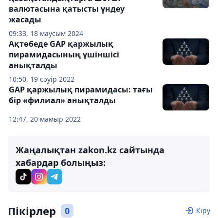
валютасына қатысты үндеу
жасады
09:33, 18 маусым 2024
Ақтөбеде GAP қаржылық
пирамидасының үшіншісі
анықталды
10:50, 19 сәуір 2022
GAP қаржылық пирамидасы: тағы
бір «филиал» анықталды
12:47, 20 мамыр 2022
Жаңалықтан zakon.kz сайтында
хабардар болыңыз:
Пікірлер
0
Кіру