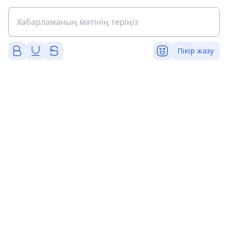
Пікір жазу