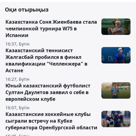
Оқи отырыңыз
Казахстанка Соня Жиенбаева стала
чемпионкой турнира W75 в
Испании
16:37, Бүгін
Казахстанский теннисист
Жалгасбай пробился в финал
квалификации "Челленжера" в
Астане
16:27, Бүгін
Юный казахстанский футболист
Султан Даулетов заявил о себе в
европейском клубе
16:07, Бүгін
Казахстанские хоккейные клубы
сыграли встречу на Кубке
губернатора Оренбургской области