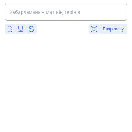
Пікір жазу