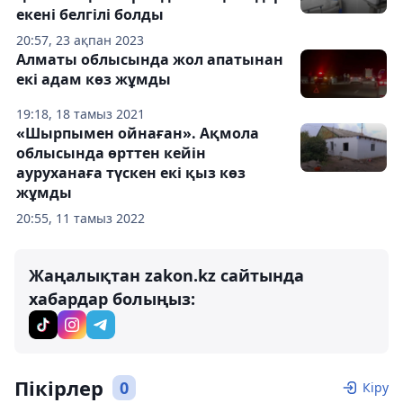
екені белгілі болды
20:57, 23 ақпан 2023
Алматы облысында жол апатынан
екі адам көз жұмды
19:18, 18 тамыз 2021
«Шырпымен ойнаған». Ақмола
облысында өрттен кейін
ауруханаға түскен екі қыз көз
жұмды
20:55, 11 тамыз 2022
Жаңалықтан zakon.kz сайтында
хабардар болыңыз:
Пікірлер
0
Кіру