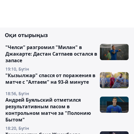
Оқи отырыңыз
"Челси" разгромил "Милан" в
Джакарте: Дастан Сатпаев остался в
запасе
19:10, Бүгін
"Кызылжар" спасся от поражения в
матче с "Алтаем" на 93-й минуте
18:56, Бүгін
Андрей Буяльский отметился
результативным пасом в
контрольном матче за "Полонию
Бытом"
18:20, Бүгін