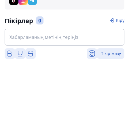
Пікірлер
0
Кіру
Пікір жазу