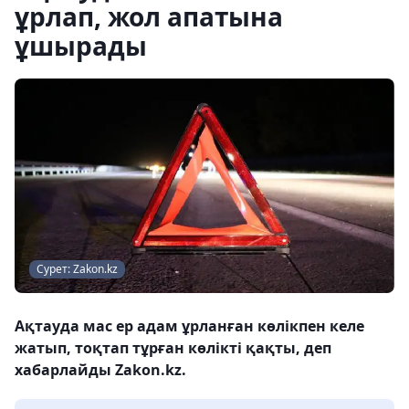
ұрлап, жол апатына
ұшырады
Сурет: Zakon.kz
Ақтауда мас ер адам ұрланған көлікпен келе
жатып, тоқтап тұрған көлікті қақты, деп
хабарлайды Zakon.kz.