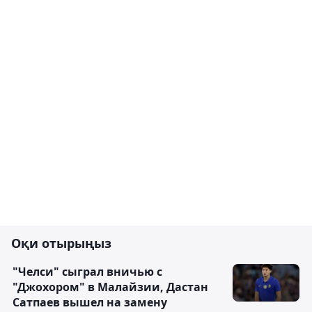
Оқи отырыңыз
"Челси" сыграл вничью с
"Джохором" в Малайзии, Дастан
Сатпаев вышел на замену