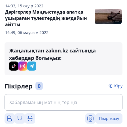
14:33, 15 сәуір 2022
Дәрігерлер Маңғыстауда апатқа
ұшыраған түлектердің жағдайын
айтты
16:49, 06 маусым 2022
Жаңалықтан zakon.kz сайтында
хабардар болыңыз:
Пікірлер
0
Кіру
Пікір жазу