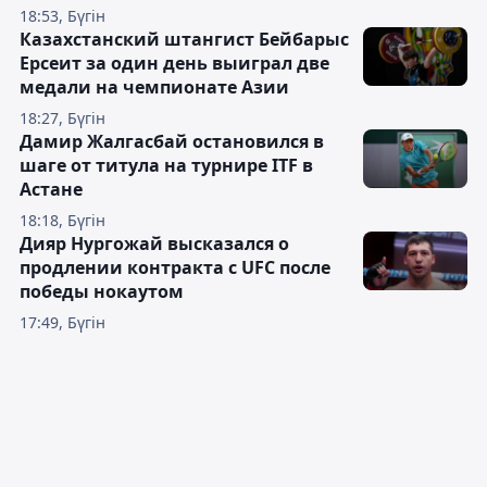
18:53, Бүгін
Казахстанский штангист Бейбарыс
Ерсеит за один день выиграл две
медали на чемпионате Азии
18:27, Бүгін
Дамир Жалгасбай остановился в
шаге от титула на турнире ITF в
Астане
18:18, Бүгін
Дияр Нургожай высказался о
продлении контракта с UFC после
победы нокаутом
17:49, Бүгін