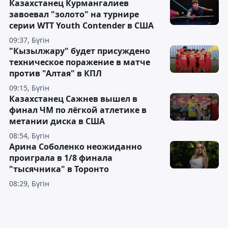
Казахстанец Курмангалиев
завоевал "золото" на турнире
серии WTT Youth Contender в США
09:37, Бүгін
"Кызылжару" будет присуждено
техническое поражение в матче
против "Алтая" в КПЛ
09:15, Бүгін
Казахстанец Сажнев вышел в
финал ЧМ по лёгкой атлетике в
метании диска в США
08:54, Бүгін
Арина Соболенко неожиданно
проиграла в 1/8 финала
"тысячника" в Торонто
08:29, Бүгін