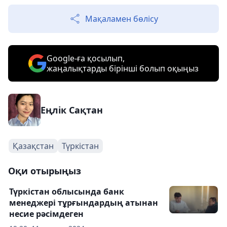
Мақаламен бөлісу
Google-ға қосылып,
жаңалықтарды бірінші болып оқыңыз
Еңлік Сақтан
Қазақстан
Түркістан
Оқи отырыңыз
Түркістан облысында банк
менеджері тұрғындардың атынан
несие рәсімдеген