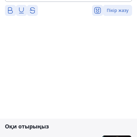
Пікір жазу
Оқи отырыңыз