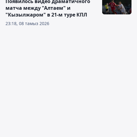
Появилось видео драматичного
матча между "Алтаем" и
"Кызылжаром" в 21-м туре КПЛ
23:18, 08 тамыз 2026