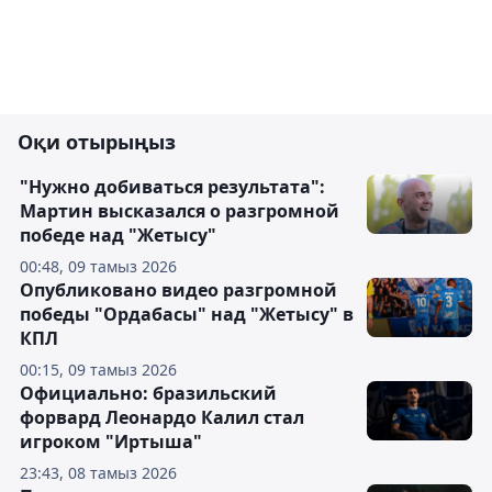
Оқи отырыңыз
"Нужно добиваться результата":
Мартин высказался о разгромной
победе над "Жетысу"
00:48, 09 тамыз 2026
Опубликовано видео разгромной
победы "Ордабасы" над "Жетысу" в
КПЛ
00:15, 09 тамыз 2026
Официально: бразильский
форвард Леонардо Калил стал
игроком "Иртыша"
23:43, 08 тамыз 2026