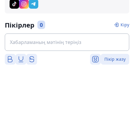
Пікірлер
0
Кіру
Пікір жазу