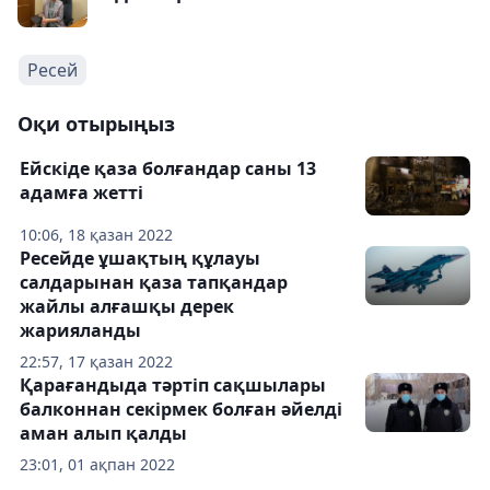
Ресей
Оқи отырыңыз
Ейскіде қаза болғандар саны 13
адамға жетті
10:06, 18 қазан 2022
Ресейде ұшақтың құлауы
салдарынан қаза тапқандар
жайлы алғашқы дерек
жарияланды
22:57, 17 қазан 2022
Қарағандыда тәртіп сақшылары
балконнан секірмек болған әйелді
аман алып қалды
23:01, 01 ақпан 2022