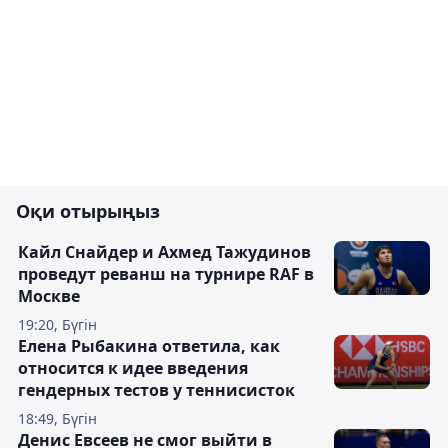
Оқи отырыңыз
Кайл Снайдер и Ахмед Тажудинов
проведут реванш на турнире RAF в
Москве
19:20, Бүгін
Елена Рыбакина ответила, как
относится к идее введения
гендерных тестов у теннисисток
18:49, Бүгін
Денис Евсеев не смог выйти в