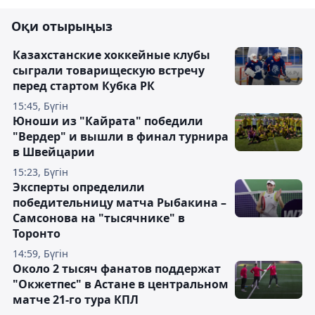
Оқи отырыңыз
Казахстанские хоккейные клубы
сыграли товарищескую встречу
перед стартом Кубка РК
15:45, Бүгін
Юноши из "Кайрата" победили
"Вердер" и вышли в финал турнира
в Швейцарии
15:23, Бүгін
Эксперты определили
победительницу матча Рыбакина –
Самсонова на "тысячнике" в
Торонто
14:59, Бүгін
Около 2 тысяч фанатов поддержат
"Окжетпес" в Астане в центральном
матче 21-го тура КПЛ