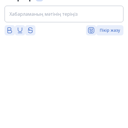
Пікір жазу