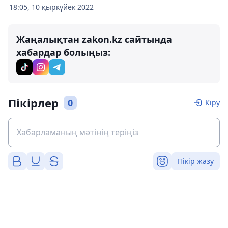
18:05, 10 қыркүйек 2022
Жаңалықтан zakon.kz сайтында
хабардар болыңыз:
Пікірлер
0
Кіру
Пікір жазу