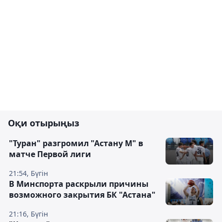
Оқи отырыңыз
"Туран" разгромил "Астану М" в
матче Первой лиги
21:54, Бүгін
В Минспорта раскрыли причины
возможного закрытия БК "Астана"
21:16, Бүгін