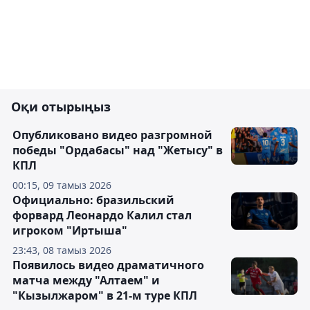
Оқи отырыңыз
Опубликовано видео разгромной
победы "Ордабасы" над "Жетысу" в
КПЛ
00:15, 09 тамыз 2026
Официально: бразильский
форвард Леонардо Калил стал
игроком "Иртыша"
23:43, 08 тамыз 2026
Появилось видео драматичного
матча между "Алтаем" и
"Кызылжаром" в 21-м туре КПЛ