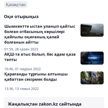
Қазақстан
Оқи отырыңыз
Шымкентте ыстан уланып қайтыс
болған отбасының көршілері
қайғылы оқиғаның қалай
болғанын айтты
01:59, 28 қазан 2023
АҚШ-та атыс болып, бес адам қаза
тапты
10:46, 01 наурыз 2022
Қарағанды тұрғыны алтыншы
қабаттан секірмек болды
13:36, 13 тамыз 2022
Жаңалықтан zakon.kz сайтында