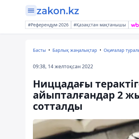
#Референдум-2026
#Қазақстан мақтанышы
Басты
Барлық жаңалықтар
Оқиғалар тура
09:38, 14 желтоқсан 2022
Ниццадағы терактіг
айыпталғандар 2 жы
сотталды