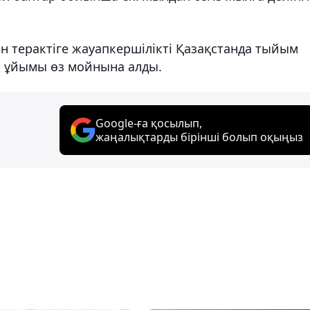
н терактіге жауапкершілікті Қазақстанда тыйым
к ұйымы өз мойнына алды.
Google-ға қосылып,
жаңалықтарды бірінші болып оқыңыз