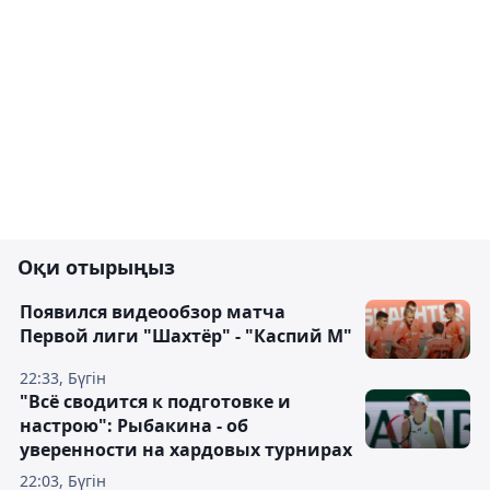
Оқи отырыңыз
Появился видеообзор матча
Первой лиги "Шахтёр" - "Каспий М"
22:33, Бүгін
"Всё сводится к подготовке и
настрою": Рыбакина - об
уверенности на хардовых турнирах
22:03, Бүгін