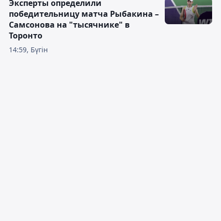
Эксперты определили
победительницу матча Рыбакина –
Самсонова на "тысячнике" в
Торонто
14:59, Бүгін