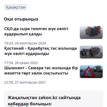
Қазақстан
Оқи отырыңыз
СҚО-да сыра тиелген жүк көлігі
аударылып қалды
19:23, 24 желтоқсан 2024
Қостанай – Қарабұтақ тас жолында
жүк көлігі аударылды
17:34, 26 қазан 2022
Шымкент – Самара тас жолында бір
мезетте төрт көлік соқтығысты
22:59, 27 желтоқсан 2021
Жаңалықтан zakon.kz сайтында
хабардар болыңыз: