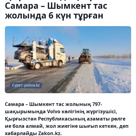
Самара – Шымкент тас
жолында 6 күн тұрған
Сурет: polisia.kz
Самара – Шымкент тас жолының 797-
шақырымында Volvo көлігінің жүргізушісі,
Қырғызстан Республикасының азаматы рөлге
ие бола алмай, жол жиегіне шығып кеткен, деп
хабарлайды Zakon.kz.