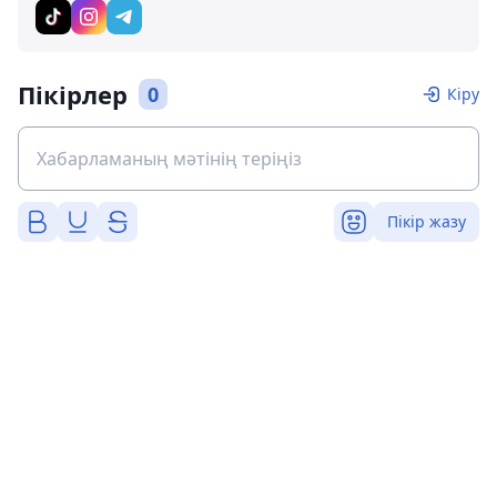
Пікірлер
0
Кіру
Пікір жазу