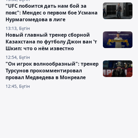
"UFC побоится дать нам бой за
пояс": Мендес о первом бое Усмана
Нурмагомедова в лиге
13:13, Бүгін
Новый главный тренер сборной
Казахстана по футболу Джон ван ’т
Шкип: что о нём известно
12:54, Бүгін
"Он игрок волнообразный": тренер
Турсунов прокомментировал
провал Медведева в Монреале
12:45, Бүгін