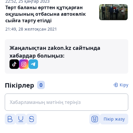
22:52, 25 қаңтар 2023
Төрт баланы өрттен құтқарған
оқушының отбасына автокөлік
сыйға тарту етілді
21:49, 28 желтоқсан 2021
Жаңалықтан zakon.kz сайтында
хабардар болыңыз:
Пікірлер
0
Кіру
Пікір жазу