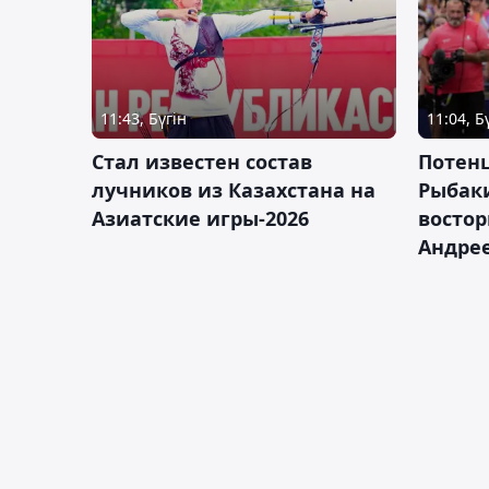
11:43, Бүгін
11:04, Б
Стал известен состав
Потен
лучников из Казахстана на
Рыбак
Азиатские игры-2026
востор
Андрее