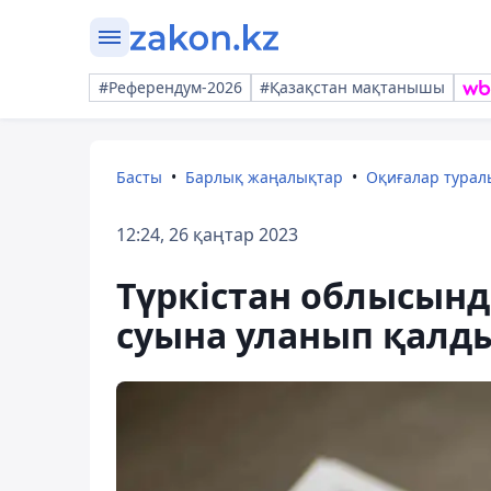
#Референдум-2026
#Қазақстан мақтанышы
Басты
Барлық жаңалықтар
Оқиғалар тура
12:24, 26 қаңтар 2023
Түркістан облысынд
суына уланып қалды