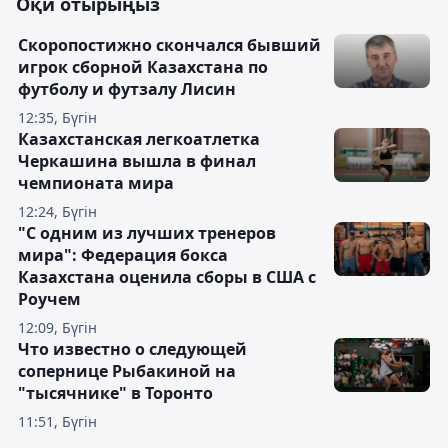
Оқи отырыңыз
Скоропостижно скончался бывший
игрок сборной Казахстана по
футболу и футзалу Лисин
12:35, Бүгін
Казахстанская легкоатлетка
Черкашина вышла в финал
чемпионата мира
12:24, Бүгін
"С одним из лучших тренеров
мира": Федерация бокса
Казахстана оценила сборы в США с
Роучем
12:09, Бүгін
Что известно о следующей
сопернице Рыбакиной на
"тысячнике" в Торонто
11:51, Бүгін