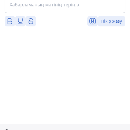
Пікір жазу