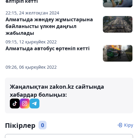
өлтіріп кетті
22:15, 24 желтоқсан 2024
Алматыда жөндеу жұмыстарына
байланысты үлкен даңғыл
жабылады
09:15, 12 қыркүйек 2022
Алматыда автобус өртеніп кетті
09:26, 06 қыркүйек 2022
Жаңалықтан zakon.kz сайтында
хабардар болыңыз:
Пікірлер
0
Кіру