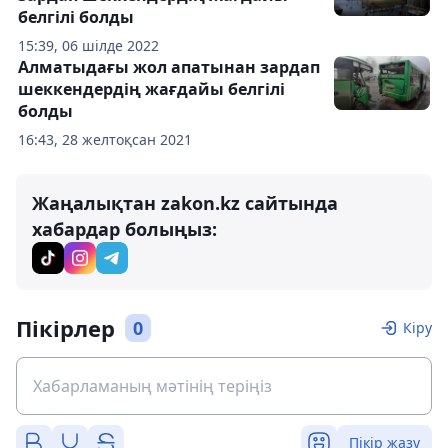
белгілі болды
15:39, 06 шілде 2022
Алматыдағы жол апатынан зардап
шеккендердің жағдайы белгілі
болды
16:43, 28 желтоқсан 2021
Жаңалықтан zakon.kz сайтында
хабардар болыңыз:
Пікірлер
0
Кіру
Пікір жазу