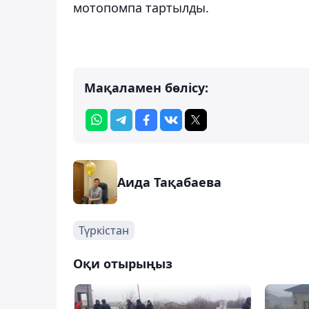
мотопомпа тартылды.
Мақаламен бөлісу:
Аида Тақабаева
Түркістан
Оқи отырыңыз