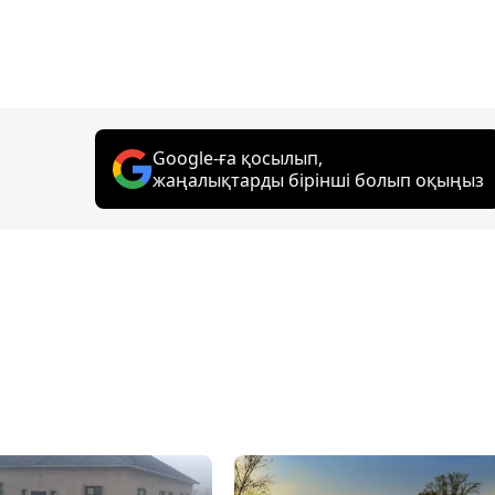
Google-ға қосылып,
жаңалықтарды бірінші болып оқыңыз