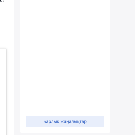
Барлық жаңалықтар