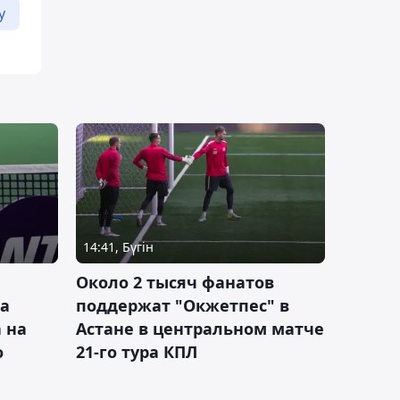
у
14:41, Бүгін
Около 2 тысяч фанатов
а
поддержат "Окжетпес" в
 на
Астане в центральном матче
о
21-го тура КПЛ