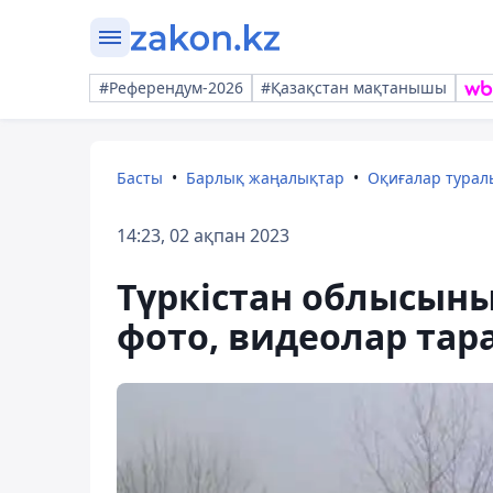
#Референдум-2026
#Қазақстан мақтанышы
Басты
Барлық жаңалықтар
Оқиғалар тура
14:23, 02 ақпан 2023
Түркістан облысыны
фото, видеолар тар