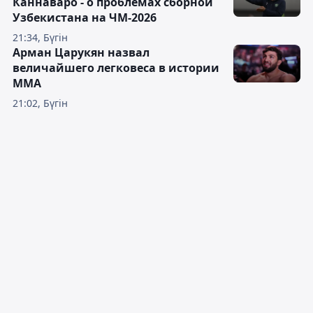
Каннаваро - о проблемах сборной
Узбекистана на ЧМ-2026
21:34, Бүгін
Арман Царукян назвал
величайшего легковеса в истории
ММА
21:02, Бүгін