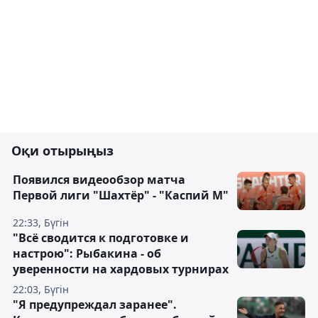
Оқи отырыңыз
Появился видеообзор матча
Первой лиги "Шахтёр" - "Каспий М"
22:33, Бүгін
"Всё сводится к подготовке и
настрою": Рыбакина - об
уверенности на хардовых турнирах
22:03, Бүгін
"Я предупреждал заранее".