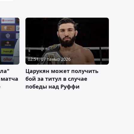
02:51, 07 тамыз 2026
ла"
Царукян может получить
 матча
бой за титул в случае
е
победы над Руффи