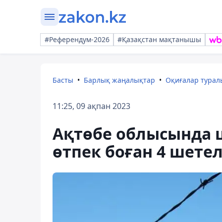
#Референдум-2026
#Қазақстан мақтанышы
Басты
Барлық жаңалықтар
Оқиғалар тура
11:25, 09 ақпан 2023
Ақтөбе облысында 
өтпек боған 4 шете