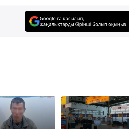
Google-ға қосылып,
жаңалықтарды бірінші болып оқыңыз