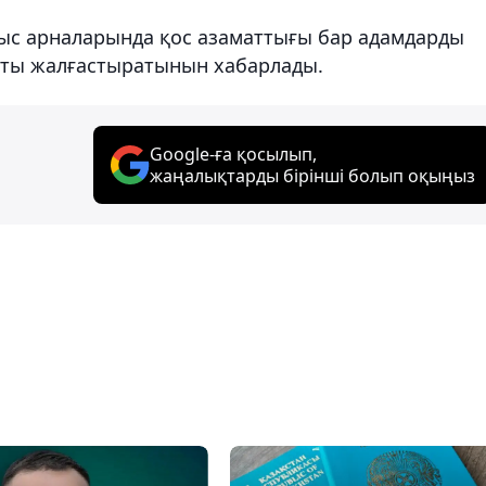
ыс арналарында қос азаматтығы бар адамдарды
ты жалғастыратынын хабарлады.
Google-ға қосылып,
жаңалықтарды бірінші болып оқыңыз