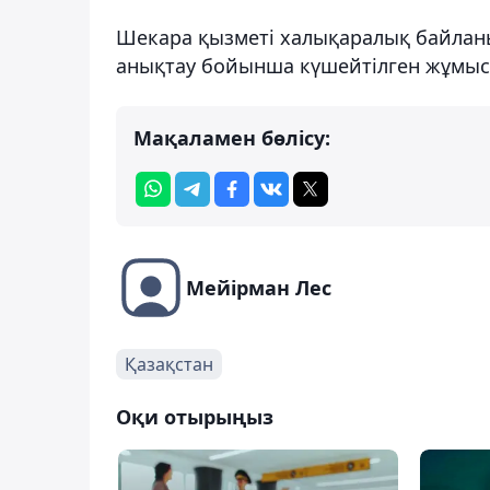
Шекара қызметі халықаралық байлан
анықтау бойынша күшейтілген жұмыс
Мақаламен бөлісу:
Мейірман Лес
Қазақстан
Оқи отырыңыз