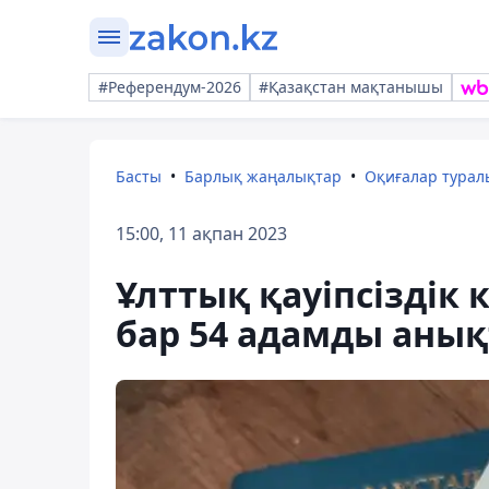
#Референдум-2026
#Қазақстан мақтанышы
Басты
Барлық жаңалықтар
Оқиғалар тура
15:00, 11 ақпан 2023
Ұлттық қауіпсіздік
бар 54 адамды аны