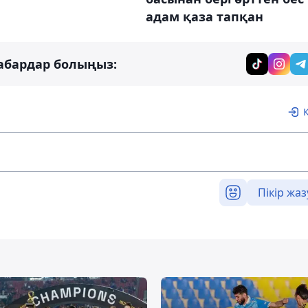
адам қаза тапқан
абардар болыңыз:
Пікір жаз