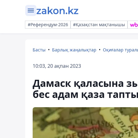
#Референдум-2026
#Қазақстан мақтанышы
Басты
Барлық жаңалықтар
Оқиғалар тура
10:03, 20 ақпан 2023
Дамаск қаласына з
бес адам қаза тапт