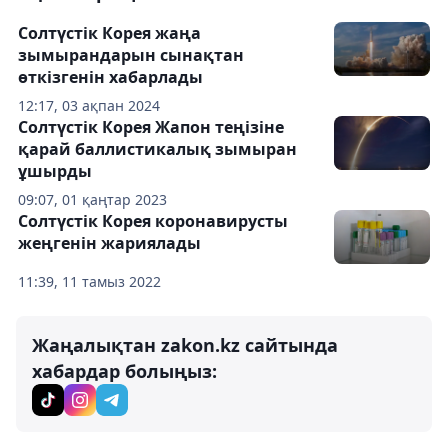
Солтүстік Корея жаңа
зымырандарын сынақтан
өткізгенін хабарлады
12:17, 03 ақпан 2024
Солтүстік Корея Жапон теңізіне
қарай баллистикалық зымыран
ұшырды
09:07, 01 қаңтар 2023
Солтүстік Корея коронавирусты
жеңгенін жариялады
11:39, 11 тамыз 2022
Жаңалықтан zakon.kz сайтында
хабардар болыңыз: