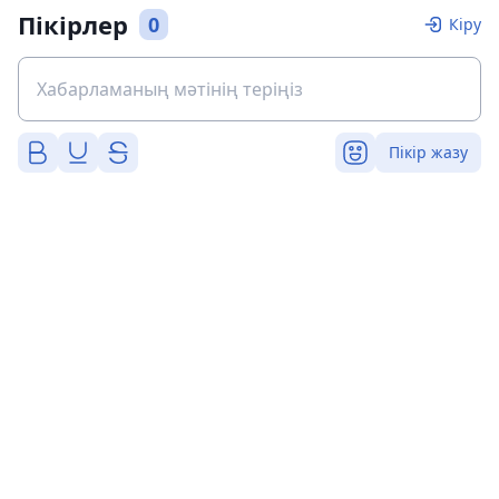
Пікірлер
0
Кіру
Пікір жазу