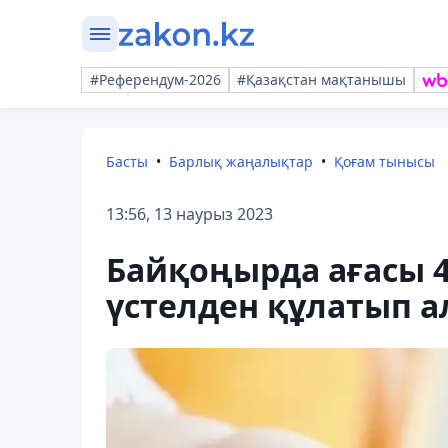
#Референдум-2026
#Қазақстан мақтанышы
Басты
Барлық жаңалықтар
Қоғам тынысы
13:56, 13 наурыз 2023
Байқоңырда ағасы 
үстелден құлатып 