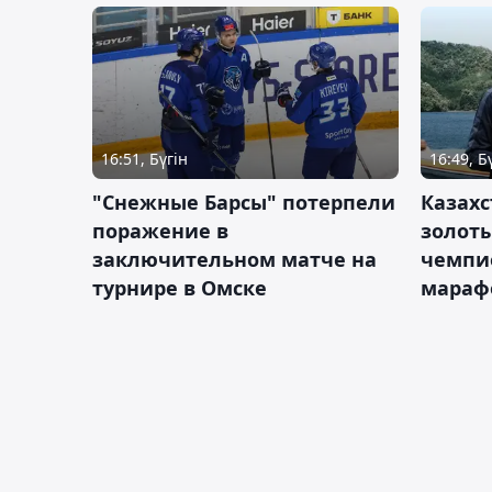
16:51, Бүгін
16:49, Б
"Снежные Барсы" потерпели
Казахс
поражение в
золот
заключительном матче на
чемпи
турнире в Омске
мараф