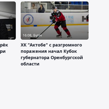
16:08, Бүгін
дрёк
ХК "Актобе" с разгромного
рри
поражения начал Кубок
губернатора Оренбургской
области