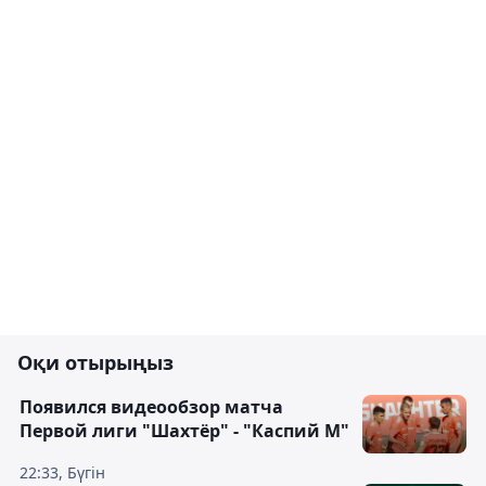
Оқи отырыңыз
Появился видеообзор матча
Первой лиги "Шахтёр" - "Каспий М"
22:33, Бүгін