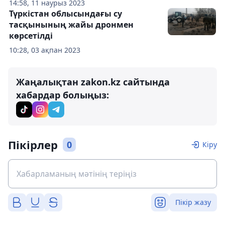
14:58, 11 наурыз 2023
Түркістан облысындағы су
тасқынының жайы дронмен
көрсетілді
10:28, 03 ақпан 2023
Жаңалықтан zakon.kz сайтында
хабардар болыңыз:
Пікірлер
0
Кіру
Пікір жазу