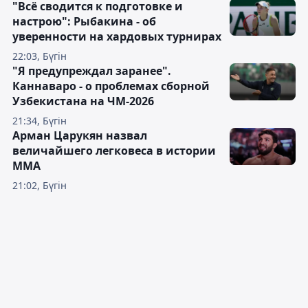
"Всё сводится к подготовке и
настрою": Рыбакина - об
уверенности на хардовых турнирах
22:03, Бүгін
"Я предупреждал заранее".
Каннаваро - о проблемах сборной
Узбекистана на ЧМ-2026
21:34, Бүгін
Арман Царукян назвал
величайшего легковеса в истории
ММА
21:02, Бүгін