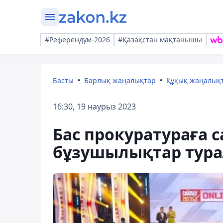
#Референдум-2026
#Қазақстан мақтанышы
Басты
Барлық жаңалықтар
Құқық жаңалық
16:30, 19 наурыз 2023
Бас прокуратураға 
бұзушылықтар турал