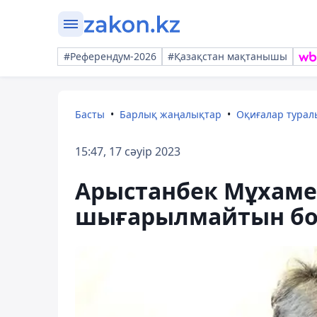
#Референдум-2026
#Қазақстан мақтанышы
Басты
Барлық жаңалықтар
Оқиғалар тура
15:47, 17 сәуір 2023
Арыстанбек Мұхам
шығарылмайтын б