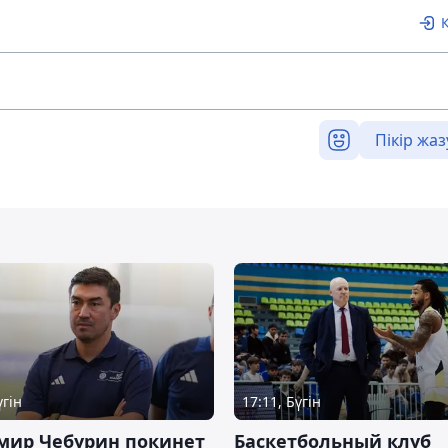
Пікір жаз
үгін
17:11, Бүгін
мир Чебурин покинет
Баскетбольный клуб