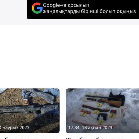
Google-ға қосылып,
жаңалықтарды бірінші болып оқыңыз
30 наурыз 2023
17:34, 13 ақпан 2023