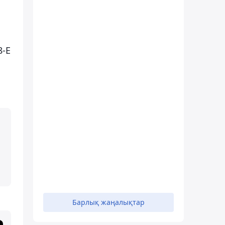
8-Е
Барлық жаңалықтар