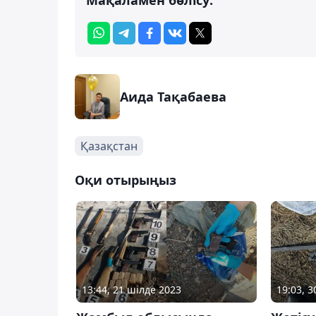
Аида Тақабаева
Қазақстан
Оқи отырыңыз
13:44, 21 шілде 2023
19:03, 