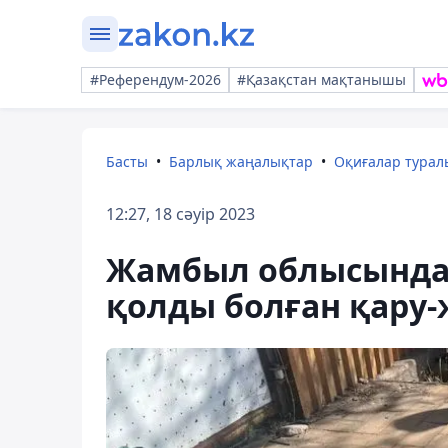
#Референдум-2026
#Қазақстан мақтанышы
Басты
Барлық жаңалықтар
Оқиғалар тура
12:27, 18 сәуір 2023
Жамбыл облысында 
қолды болған қару