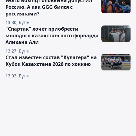
World Boxing Головкина допустил
Россию. А как GGG бился с
россиянами?
13:30, Бүгін
"Спартак" хочет приобрести
молодого казахстанского форварда
Алихана Али
13:27, Бүгін
Стал известен состав "Кулагера" на
Кубок Казахстана 2026 по хоккею
13:03, Бүгін