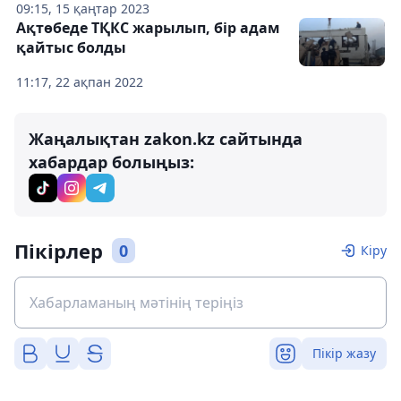
09:15, 15 қаңтар 2023
Ақтөбеде ТҚКС жарылып, бір адам
қайтыс болды
11:17, 22 ақпан 2022
Жаңалықтан zakon.kz сайтында
хабардар болыңыз:
Пікірлер
0
Кіру
Пікір жазу