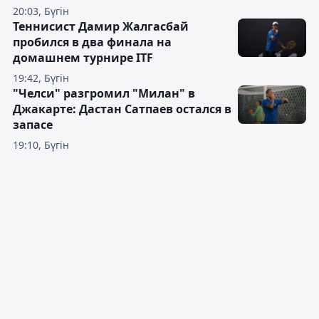
20:03, Бүгін
Теннисист Дамир Жалгасбай
пробился в два финала на
домашнем турнире ITF
19:42, Бүгін
"Челси" разгромил "Милан" в
Джакарте: Дастан Сатпаев остался в
запасе
19:10, Бүгін