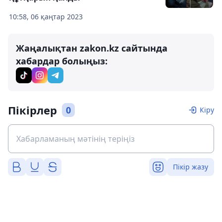
10:58, 06 қаңтар 2023
Жаңалықтан zakon.kz сайтында
хабардар болыңыз:
Пікірлер
0
Кіру
Пікір жазу