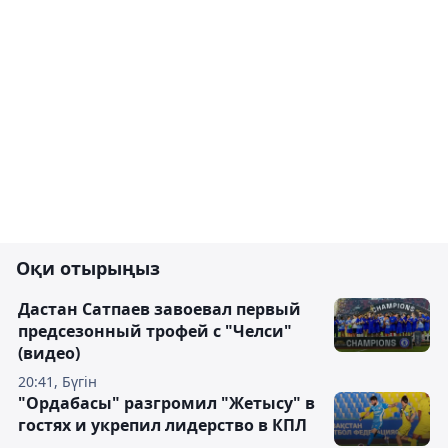
Оқи отырыңыз
Дастан Сатпаев завоевал первый
предсезонный трофей с "Челси"
(видео)
20:41, Бүгін
"Ордабасы" разгромил "Жетысу" в
гостях и укрепил лидерство в КПЛ