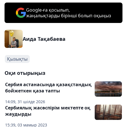
Google-ға қосылып,
жаңалықтарды бірінші болып оқыңыз
Аида Тақабаева
Қызықты
Оқи отырыңыз
Сербия астанасында қазақстандық
бойжеткен қаза тапты
14:09, 31 шілде 2026
Сербиялық жасөспірім мектепте оқ
жаудырды
15:39, 03 мамыр 2023