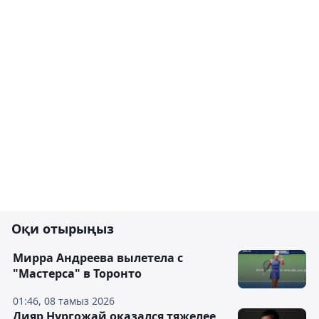
Оқи отырыңыз
Мирра Андреева вылетела с
"Мастерса" в Торонто
01:46, 08 тамыз 2026
Дияр Нургожай оказался тяжелее